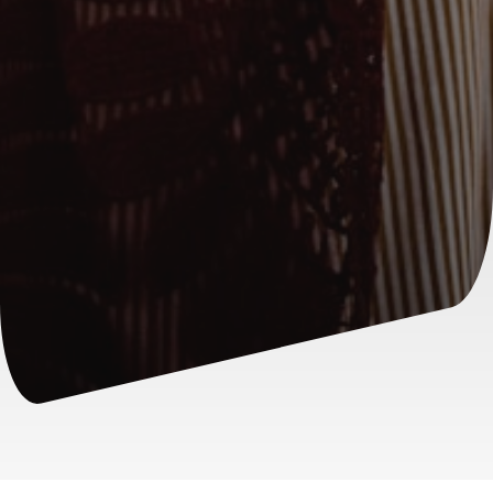
Attendre un enfant, c’est traverser une
période de